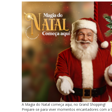
A Magia do Natal começa aqui, no Grand Shopping!
Prepare-se para viver momentos encantadores com a 