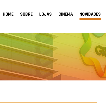
HOME
SOBRE
LOJAS
CINEMA
NOVIDADES