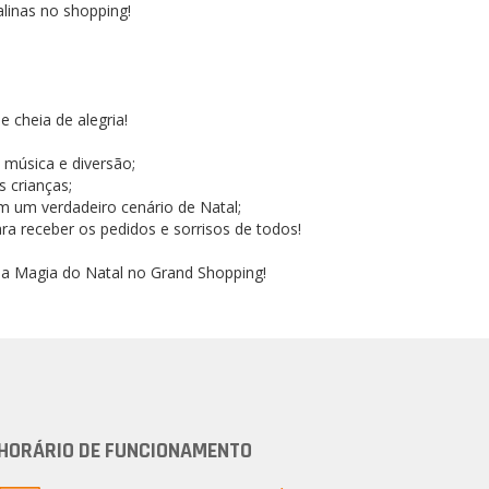
linas no shopping!
 cheia de alegria!
música e diversão;
 crianças;
m um verdadeiro cenário de Natal;
a receber os pedidos e sorrisos de todos!
er a Magia do Natal no Grand Shopping!
HORÁRIO DE FUNCIONAMENTO