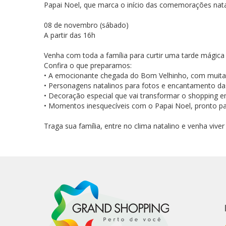
Papai Noel, que marca o início das comemorações nata
08 de novembro (sábado)
A partir das 16h
Venha com toda a família para curtir uma tarde mágica e
Confira o que preparamos:
• A emocionante chegada do Bom Velhinho, com muita 
• Personagens natalinos para fotos e encantamento das
• Decoração especial que vai transformar o shopping e
• Momentos inesquecíveis com o Papai Noel, pronto par
Traga sua família, entre no clima natalino e venha viv