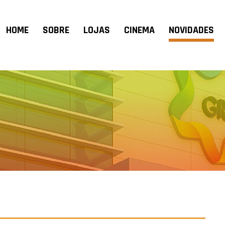
HOME
SOBRE
LOJAS
CINEMA
NOVIDADES