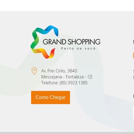
Av. Frei Cirilo, 3840
Messejana - Fortaleza - CE
Telefone: (85) 3923.1385
Como Chegar